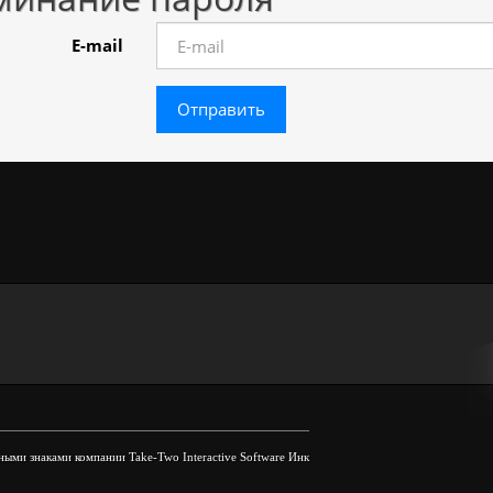
E-mail
ыми знаками компании Take-Two Interactive Software Инк