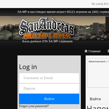
By using this
SA:MP в настоящее время играет 66121 игроков на 1661 серве
База данных GTA SA:MP серверов
Главная
Advertisement |
Log in
Войти
Напо
Forgot your password?