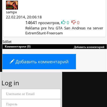
sampx
22.02.2014, 20:06:18
14641
0
0
просмотров,
Reklama pre hru GTA San Andreas na server
ExtremStunt-Freeroam
Sdílet
Комментарии (0)
Добавить комментарий
Добавить комментарий
Log in